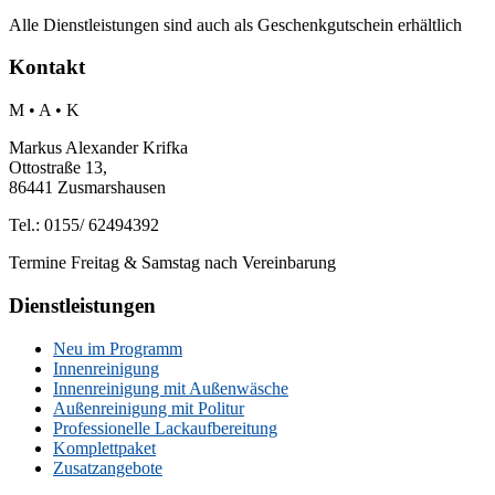
Alle Dienstleistungen sind auch als Geschenkgutschein erhältlich
Kontakt
M • A • K
Markus Alexander Krifka
Ottostraße 13,
86441 Zusmarshausen
Tel.: 0155/ 62494392
Termine Freitag & Samstag nach Vereinbarung
Dienstleistungen
Neu im Programm
Innenreinigung
Innenreinigung mit Außenwäsche
Außenreinigung mit Politur
Professionelle Lackaufbereitung
Komplettpaket
Zusatzangebote