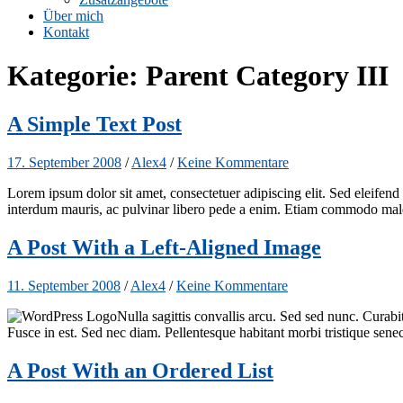
Über mich
Kontakt
Kategorie:
Parent Category III
A Simple Text Post
17. September 2008
/
Alex4
/
Keine Kommentare
Lorem ipsum dolor sit amet, consectetuer adipiscing elit. Sed eleife
interdum mauris, ac pulvinar libero pede a enim. Etiam commodo mal
A Post With a Left-Aligned Image
11. September 2008
/
Alex4
/
Keine Kommentare
Nulla sagittis convallis arcu. Sed sed nunc. Curabi
Fusce in est. Sed nec diam. Pellentesque habitant morbi tristique sene
A Post With an Ordered List