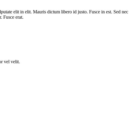
tate elit in elit. Mauris dictum libero id justo. Fusce in est. Sed nec
. Fusce erat.
r vel velit.