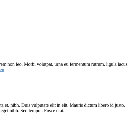
rem non leo. Morbi volutpat, urna eu fermentum rutrum, ligula lacus
sen
et, nibh. Duis vulputate elit in elit. Mauris dictum libero id justo.
 eget nibh. Sed tempor. Fusce erat.