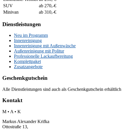
SUV
ab 270,-€
Minivan
ab 310,-€
Dienstleistungen
Neu im Programm
Innenreinigung
Innenreinigung mit Außenwäsche
Außenreinigung mit Politur
Professionelle Lackaufbereitung
Komplettpaket
Zusatzangebote
Geschenkgutschein
Alle Dienstleistungen sind auch als Geschenkgutschein erhältlich
Kontakt
M • A • K
Markus Alexander Krifka
Ottostraße 13,