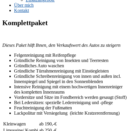
Über mich
Kontakt
Komplettpaket
Dieses Paket hilft Ihnen, den Verkaufswert des Autos zu steigern
Felgenreinigung mit Reifenpflege
Gründliche Reinigung von Insekten und Teerresten
Gründliches Auto waschen
Gründliche Türrahmenreinigung mit Einstiegleisten
Gründliche Schreibenreinigung von innen und außen incl.
Innenspiegel und Spiegel in den Sonnenblenden
Intensive Reinigung mit einem hochwertigen Innenreiniger
des kompletten Innenraums
Vordersitze und Sitze im Fondbereich werden gesaugt (Stoff)
Bei Ledersitzen: spezielle Lederreinigung und -pflege
Feuchtreinigung der Fußmatten
Lackpolitur mit Versiegelung (leichte Kratzerentfernung)
Kleinwagen
ab 190,-€
Limousine/ Kombi
ab 250,-€