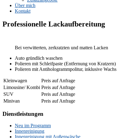
Über mich
Kontakt
Professionelle Lackaufbereitung
Bei verwitterten, zerkratzten und matten Lacken
Auto gründlich waschen
Polieren mit Schleifpaste (Entfernung von Kratzern)
Polieren mit Antihologrammpolitur, inklusive Wachs
Kleinwagen
Preis auf Anfrage
Limousine/ Kombi
Preis auf Anfrage
SUV
Preis auf Anfrage
Minivan
Preis auf Anfrage
Dienstleistungen
Neu im Programm
Innenreinigung
Innenreinigung mit Außenwäsche