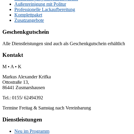
Außenreinigung mit Politur
Professionelle Lackaufbereitung
Komplettpaket
Zusatzangebote
Geschenkgutschein
Alle Dienstleistungen sind auch als Geschenkgutschein erhältlich
Kontakt
M • A • K
Markus Alexander Krifka
Ottostraße 13,
86441 Zusmarshausen
Tel.: 0155/ 62494392
Termine Freitag & Samstag nach Vereinbarung
Dienstleistungen
Neu im Programm