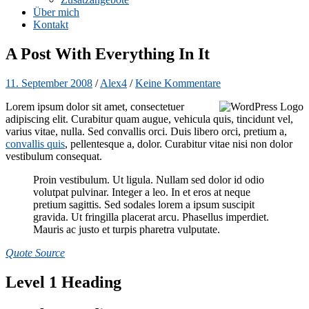
Über mich
Kontakt
A Post With Everything In It
11. September 2008
/
Alex4
/
Keine Kommentare
Lorem ipsum dolor sit amet, consectetuer
adipiscing elit. Curabitur quam augue, vehicula quis, tincidunt vel,
varius vitae, nulla. Sed convallis orci. Duis libero orci, pretium a,
convallis quis
, pellentesque a, dolor. Curabitur vitae nisi non dolor
vestibulum consequat.
Proin vestibulum. Ut ligula. Nullam sed dolor id odio
volutpat pulvinar. Integer a leo. In et eros at neque
pretium sagittis. Sed sodales lorem a ipsum suscipit
gravida. Ut fringilla placerat arcu. Phasellus imperdiet.
Mauris ac justo et turpis pharetra vulputate.
Quote Source
Level 1 Heading